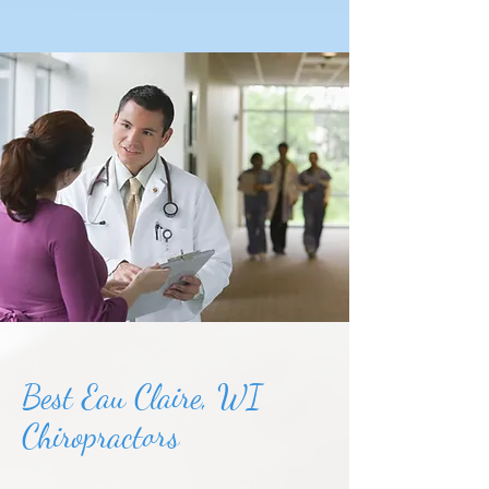
Best Eau Claire, WI
Chiropractors