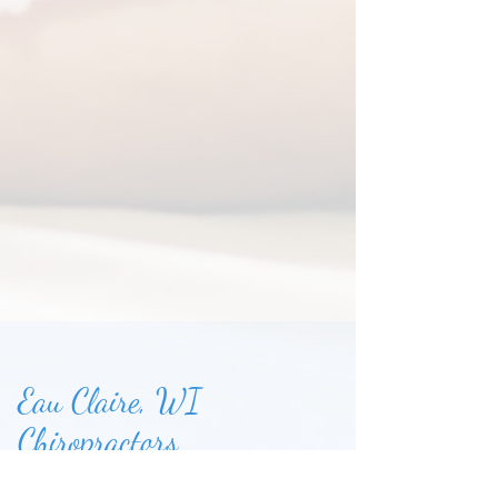
Eau Claire, WI
Chiropractors